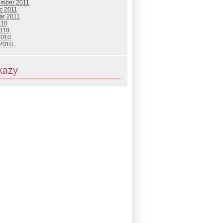
ember 2011
c 2011
ár 2011
010
2010
2010
 2010
kazy